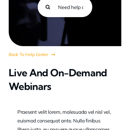
Search
for:
Back To Help Center
Live And On-Demand
Webinars
Praesent velit lorem, malesuada vel nisl vel,
euismod consequat ante. Nulla finibus
libero justo, eu posuere augue ullamcorper