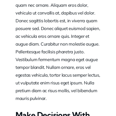
quam nec ornare. Aliquam eros dolor,
vehicula ut convallis at, dapibus vel dolor.
Donec sagittis lobortis est, in viverra quam
posuere sed. Donec aliquet euismod sapien,
ac vehicula eros ornare quis. Integer et
augue diam. Curabitur non molestie augue.
Pellentesque facilisis pharetra justo.
Vestibulum fermentum magna eget augue
tempor blandit. Nullam ornare, eros vel
egestas vehicula, tortor lacus semper lectus,
ut vulputate enim risus eget ipsum. Nulla
pretium diam ac risus mollis, vel bibendum
mauris pulvinar.
Make Decisions With