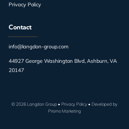
Privacy Policy
Contact
info@langdon-group.com
44927 George Washington Blvd, Ashburn, VA
20147
© 2026 Langdon Group •
Privacy Policy
• Developed by
Prismo Marketing