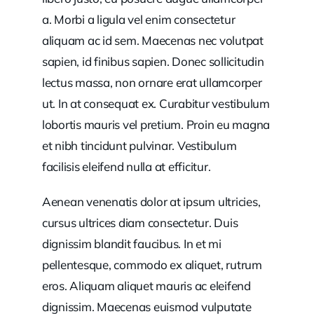
a. Morbi a ligula vel enim consectetur
aliquam ac id sem. Maecenas nec volutpat
sapien, id finibus sapien. Donec sollicitudin
lectus massa, non ornare erat ullamcorper
ut. In at consequat ex. Curabitur vestibulum
lobortis mauris vel pretium. Proin eu magna
et nibh tincidunt pulvinar. Vestibulum
facilisis eleifend nulla at efficitur.
Aenean venenatis dolor at ipsum ultricies,
cursus ultrices diam consectetur. Duis
dignissim blandit faucibus. In et mi
pellentesque, commodo ex aliquet, rutrum
eros. Aliquam aliquet mauris ac eleifend
dignissim. Maecenas euismod vulputate