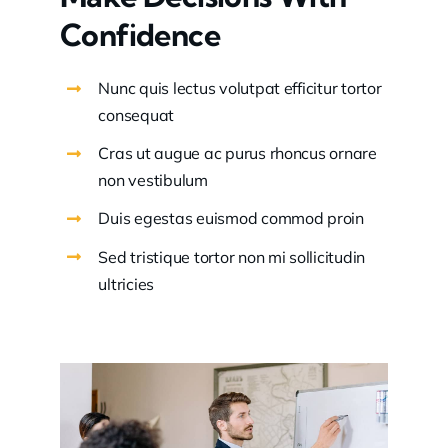
Confidence
Nunc quis lectus volutpat efficitur tortor
consequat
Cras ut augue ac purus rhoncus ornare
non vestibulum
Duis egestas euismod commod proin
Sed tristique tortor non mi sollicitudin
ultricies