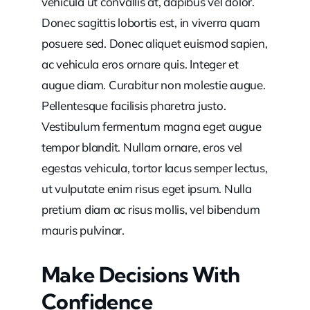
vehicula ut convallis at, dapibus vel dolor.
Donec sagittis lobortis est, in viverra quam
posuere sed. Donec aliquet euismod sapien,
ac vehicula eros ornare quis. Integer et
augue diam. Curabitur non molestie augue.
Pellentesque facilisis pharetra justo.
Vestibulum fermentum magna eget augue
tempor blandit. Nullam ornare, eros vel
egestas vehicula, tortor lacus semper lectus,
ut vulputate enim risus eget ipsum. Nulla
pretium diam ac risus mollis, vel bibendum
mauris pulvinar.
Make Decisions With
Confidence