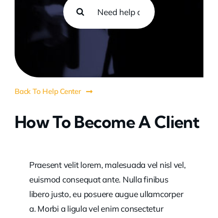
Search
for:
Back To Help Center
How To Become A Client
Praesent velit lorem, malesuada vel nisl vel,
euismod consequat ante. Nulla finibus
libero justo, eu posuere augue ullamcorper
a. Morbi a ligula vel enim consectetur